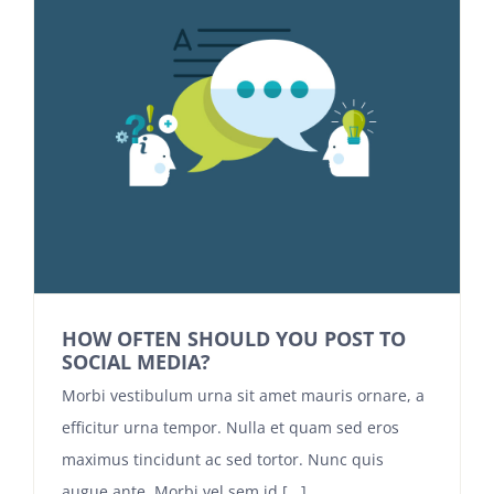
HOW OFTEN SHOULD YOU POST TO
SOCIAL MEDIA?
Morbi vestibulum urna sit amet mauris ornare, a
efficitur urna tempor. Nulla et quam sed eros
maximus tincidunt ac sed tortor. Nunc quis
augue ante. Morbi vel sem id [...]